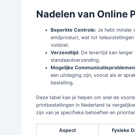
Nadelen van Online P
Beperkte Controle:
Je hebt minder d
eindproduct, wat tot teleurstellingen
voldoet.
Verzendtijd:
De levertijd kan langer z
standaardverzending.
Mogelijke Communicatieproblemen
een uitdaging zijn, vooral als er sp
bestelling.
Deze tabel kan je helpen om snel de voorde
printbestellingen in Nederland te vergelijk
zijn van je specifieke behoeften en prioritei
Aspect
Fysieke D