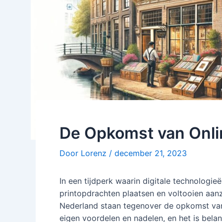
De Opkomst van Onlin
Door
Lorenz
/
december 21, 2023
In een tijdperk waarin digitale technologi
printopdrachten plaatsen en voltooien aanzi
Nederland staan tegenover de opkomst van 
eigen voordelen en nadelen, en het is bela