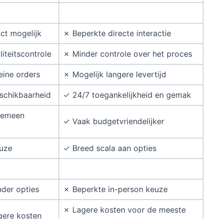
ct mogelijk
✗ Beperkte directe interactie
liteitscontrole
✗ Minder controle over het proces
eine orders
✗ Mogelijk langere levertijd
schikbaarheid
✓ 24/7 toegankelijkheid en gemak
gemeen
✓ Vaak budgetvriendelijker
uze
✓ Breed scala aan opties
der opties
✗ Beperkte in-person keuze
✗ Lagere kosten voor de meeste
gere kosten