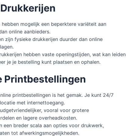
 Drukkerijen
 hebben mogelijk een beperktere variëteit aan
dan online aanbieders.
 zijn fysieke drukkerijen duurder dan online
lagen.
rukkerijen hebben vaste openingstijden, wat kan leiden
r je je bestelling kunt plaatsen en ophalen.
 Printbestellingen
line printbestellingen is het gemak. Je kunt 24/7
locatie met internettoegang.
udgetvriendelijker, vooral voor grotere
rdelen en lagere overheadkosten.
n een breder scala aan opties voor drukwerk,
aten tot afwerkingsmogelijkheden.