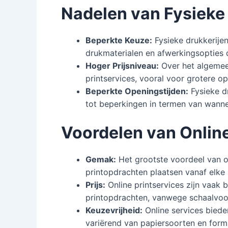
Nadelen van Fysieke
Beperkte Keuze:
Fysieke drukkerijen
drukmaterialen en afwerkingsopties 
Hoger Prijsniveau:
Over het algemeen
printservices, vooral voor grotere op
Beperkte Openingstijden:
Fysieke d
tot beperkingen in termen van wannee
Voordelen van Online
Gemak:
Het grootste voordeel van on
printopdrachten plaatsen vanaf elke 
Prijs:
Online printservices zijn vaak b
printopdrachten, vanwege schaalvoo
Keuzevrijheid:
Online services biede
variërend van papiersoorten en form