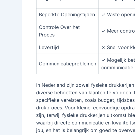
Beperkte Openingstijden
✓ Vaste openi
Controle Over het
✓ Meer contro
Proces
Levertijd
✗ Snel voor kl
✓ Mogelijk be
Communicatieproblemen
communicatie
In Nederland zijn zowel fysieke drukkerijen
diverse behoeften van klanten te voldoen.
specifieke vereisten, zoals budget, tijdsbes
drukproces. Voor kleine, eenvoudige opdrac
zijn, terwijl fysieke drukkerijen uitkomst 
waarbij directe communicatie en kwaliteitsco
jou, en het is belangrijk om goed te overwe