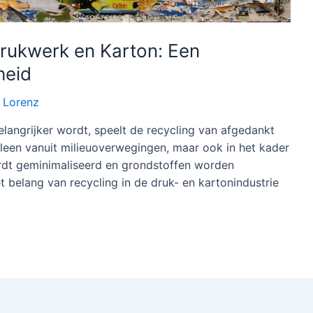
rukwerk en Karton: Een
heid
r
Lorenz
langrijker wordt, speelt de recycling van afgedankt
alleen vanuit milieuoverwegingen, maar ook in het kader
rdt geminimaliseerd en grondstoffen worden
et belang van recycling in de druk- en kartonindustrie