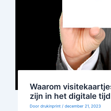
Waarom visitekaartj
zijn in het digitale tij
Door
drukinprint
/
december 21, 2023