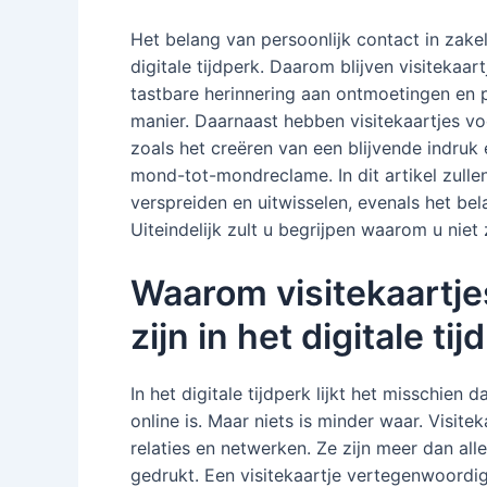
Het belang van persoonlijk contact in zakel
digitale tijdperk. Daarom blijven visitekaa
tastbare herinnering aan ontmoetingen en p
manier. Daarnaast hebben visitekaartjes vo
zoals het creëren van een blijvende indruk
mond-tot-mondreclame. In dit artikel zulle
verspreiden en uitwisselen, evenals het be
Uiteindelijk zult u begrijpen waarom u niet z
Waarom visitekaartj
zijn in het digitale tij
In het digitale tijdperk lijkt het misschien d
online is. Maar niets is minder waar. Visit
relaties en netwerken. Ze zijn meer dan al
gedrukt. Een visitekaartje vertegenwoordig