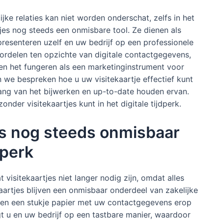
ijke relaties kan niet worden onderschat, zelfs in het
rtjes nog steeds een onmisbare tool. Ze dienen als
resenteren uzelf en uw bedrijf op een professionele
ordelen ten opzichte van digitale contactgegevens,
 en het fungeren als een marketinginstrument voor
n we bespreken hoe u uw visitekaartje effectief kunt
lang van het bijwerken en up-to-date houden ervan.
onder visitekaartjes kunt in het digitale tijdperk.
es nog steeds onmisbaar
dperk
at visitekaartjes niet langer nodig zijn, omdat alles
ekaartjes blijven een onmisbaar onderdeel van zakelijke
leen een stukje papier met uw contactgegevens erop
t u en uw bedrijf op een tastbare manier, waardoor