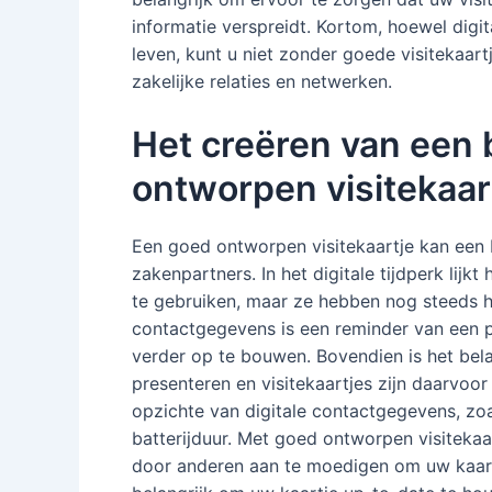
informatie verspreidt. Kortom, hoewel digi
leven, kunt u niet zonder goede visitekaart
zakelijke relaties en netwerken.
Het creëren van een 
ontworpen visitekaar
Een goed ontworpen visitekaartje kan een bl
zakenpartners. In het digitale tijdperk lij
te gebruiken, maar ze hebben nog steeds h
contactgegevens is een reminder van een p
verder op te bouwen. Bovendien is het bela
presenteren en visitekaartjes zijn daarvoo
opzichte van digitale contactgegevens, zoal
batterijduur. Met goed ontworpen visiteka
door anderen aan te moedigen om uw kaartj