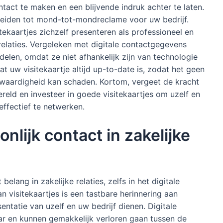
tact te maken en een blijvende indruk achter te laten.
 leiden tot mond-tot-mondreclame voor uw bedrijf.
kaartjes zichzelf presenteren als professioneel en
 relaties. Vergeleken met digitale contactgegevens
delen, omdat ze niet afhankelijk zijn van technologie
at uw visitekaartje altijd up-to-date is, zodat het geen
waardigheid kan schaden. Kortom, vergeet de kracht
ereld en investeer in goede visitekaartjes om uzelf en
effectief te netwerken.
nlijk contact in zakelijke
elang in zakelijke relaties, zelfs in het digitale
n visitekaartjes is een tastbare herinnering aan
ntatie van uzelf en uw bedrijf dienen. Digitale
aar en kunnen gemakkelijk verloren gaan tussen de