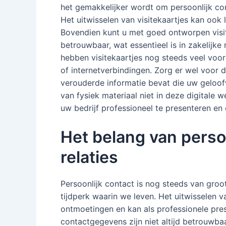
het gemakkelijker wordt om persoonlijk con
Het uitwisselen van visitekaartjes kan ook
Bovendien kunt u met goed ontworpen visite
betrouwbaar, wat essentieel is in zakelijke
hebben visitekaartjes nog steeds veel voor
of internetverbindingen. Zorg er wel voor d
verouderde informatie bevat die uw geloof
van fysiek materiaal niet in deze digitale w
uw bedrijf professioneel te presenteren en 
Het belang van persoo
relaties
Persoonlijk contact is nog steeds van groot b
tijdperk waarin we leven. Het uitwisselen va
ontmoetingen en kan als professionele prese
contactgegevens zijn niet altijd betrouwb