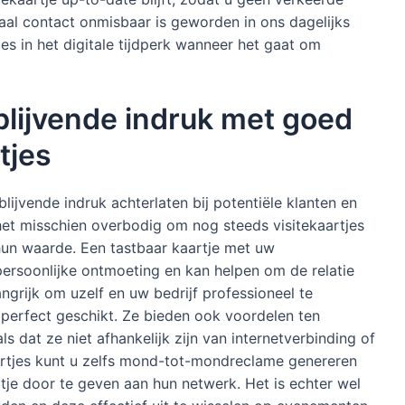
taal contact onmisbaar is geworden in ons dagelijks
jes in het digitale tijdperk wanneer het gaat om
blijvende indruk met goed
tjes
ijvende indruk achterlaten bij potentiële klanten en
kt het misschien overbodig om nog steeds visitekaartjes
un waarde. Een tastbaar kaartje met uw
ersoonlijke ontmoeting en kan helpen om de relatie
ngrijk om uzelf en uw bedrijf professioneel te
r perfect geschikt. Ze bieden ook voordelen ten
s dat ze niet afhankelijk zijn van internetverbinding of
artjes kunt u zelfs mond-tot-mondreclame genereren
e door te geven aan hun netwerk. Het is echter wel