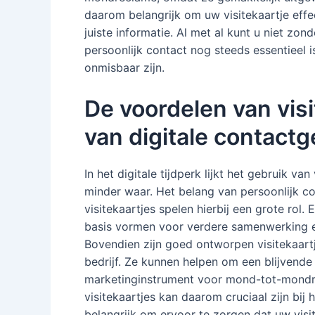
daarom belangrijk om uw visitekaartje effe
juiste informatie. Al met al kunt u niet zond
persoonlijk contact nog steeds essentieel is 
onmisbaar zijn.
De voordelen van visi
van digitale contact
In het digitale tijdperk lijkt het gebruik va
minder waar. Het belang van persoonlijk con
visitekaartjes spelen hierbij een grote rol
basis vormen voor verdere samenwerking en
Bovendien zijn goed ontworpen visitekaartj
bedrijf. Ze kunnen helpen om een blijvende 
marketinginstrument voor mond-tot-mondrec
visitekaartjes kan daarom cruciaal zijn bi
belangrijk om ervoor te zorgen dat uw visit