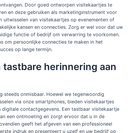
 ontvangen. Door goed ontworpen visitekaartjes te
ëren en deze gebruiken als marketinginstrument voor
 uitwisselen van visitekaartjes op evenementen of
akelijke kansen en connecties. Zorg er wel voor dat uw
huidige functie of bedrijf om verwarring te voorkomen.
ns om persoonlijke connecties te maken in het
succes op lange termijn.
n tastbare herinnering aan
es nog steeds onmisbaar. Hoewel we tegenwoordig
selen via onze smartphones, bieden visitekaartjes
 digitale contactgegevens. Een tastbaar visitekaartje
aan een ontmoeting en zorgt ervoor dat u in de
Bovendien geeft het afgeven van een professioneel
erste indruk en presenteert u uzelf en uw bedrijf op