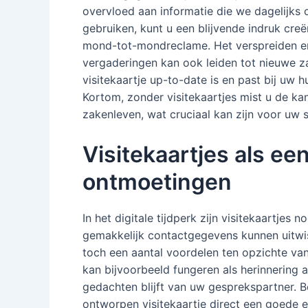
overvloed aan informatie die we dagelijks
gebruiken, kunt u een blijvende indruk cre
mond-tot-mondreclame. Het verspreiden en
vergaderingen kan ook leiden tot nieuwe z
visitekaartje up-to-date is en past bij uw 
Kortom, zonder visitekaartjes mist u de ka
zakenleven, wat cruciaal kan zijn voor uw 
Visitekaartjes als ee
ontmoetingen
In het digitale tijdperk zijn visitekaartj
gemakkelijk contactgegevens kunnen uitwis
toch een aantal voordelen ten opzichte van
kan bijvoorbeeld fungeren als herinnering 
gedachten blijft van uw gesprekspartner. 
ontworpen visitekaartje direct een goede e